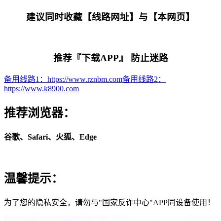
建议同时收藏【线路网址】与【本网页】
推荐『下载APP』 防止迷路
备用线路
1
：
https://www.rznbm.com
备用线路
2
：
https://www.k8900.com
推荐浏览器：
谷歌、Safari、火狐、Edge
温馨提示：
为了您的隐私安全，请勿与"国家反诈中心"APP同设备使用！