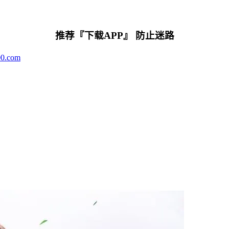
推荐『下载APP』 防止迷路
00.com