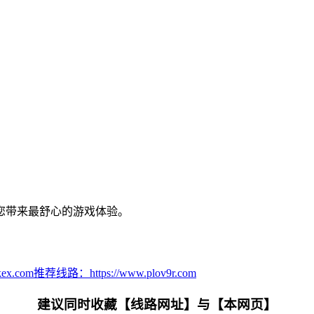
您带来最舒心的游戏体验。
kex.com
推荐线路：
https://www.plov9r.com
建议同时收藏【线路网址】与【本网页】