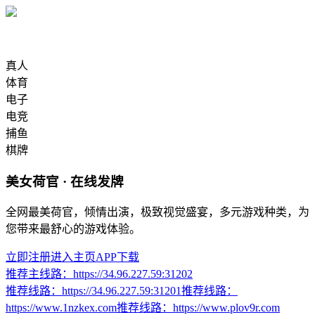
真人
体育
电子
电竞
捕鱼
棋牌
美女荷官 · 在线发牌
全网最美荷官，倾情出演，极致视觉盛宴，多元游戏种类，为
您带来最舒心的游戏体验。
立即注册
进入主页
APP下载
推荐主线路：
https://34.96.227.59:31202
推荐线路：
https://34.96.227.59:31201
推荐线路：
https://www.1nzkex.com
推荐线路：
https://www.plov9r.com