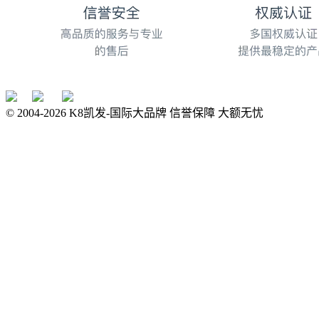
© 2004-
2026
K8凯发-国际大品牌 信誉保障 大额无忧