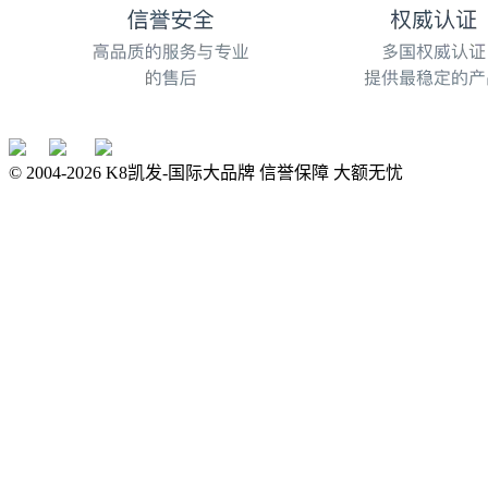
© 2004-
2026
K8凯发-国际大品牌 信誉保障 大额无忧