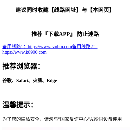
建议同时收藏【线路网址】与【本网页】
推荐『下载APP』 防止迷路
备用线路
1
：
https://www.rznbm.com
备用线路
2
：
https://www.k8900.com
推荐浏览器：
谷歌、Safari、火狐、Edge
温馨提示：
为了您的隐私安全，请勿与"国家反诈中心"APP同设备使用！