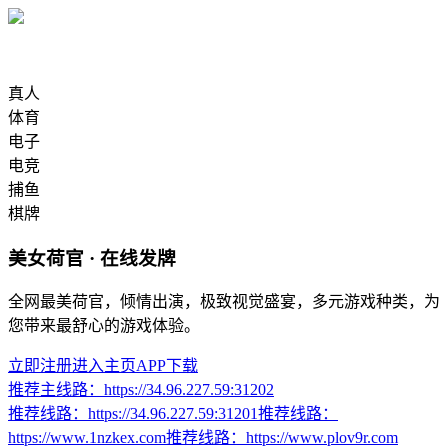
真人
体育
电子
电竞
捕鱼
棋牌
美女荷官 · 在线发牌
全网最美荷官，倾情出演，极致视觉盛宴，多元游戏种类，为
您带来最舒心的游戏体验。
立即注册
进入主页
APP下载
推荐主线路：
https://34.96.227.59:31202
推荐线路：
https://34.96.227.59:31201
推荐线路：
https://www.1nzkex.com
推荐线路：
https://www.plov9r.com