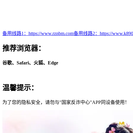
备用线路
1
：
https://www.rznbm.com
备用线路
2
：
https://www.k89
推荐浏览器：
谷歌、Safari、火狐、Edge
温馨提示：
为了您的隐私安全，请勿与"国家反诈中心"APP同设备使用！