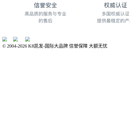
© 2004-
2026
K8凯发-国际大品牌 信誉保障 大额无忧