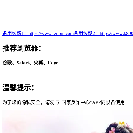
备用线路
1
：
https://www.rznbm.com
备用线路
2
：
https://www.k89
推荐浏览器：
谷歌、Safari、火狐、Edge
温馨提示：
为了您的隐私安全，请勿与"国家反诈中心"APP同设备使用！