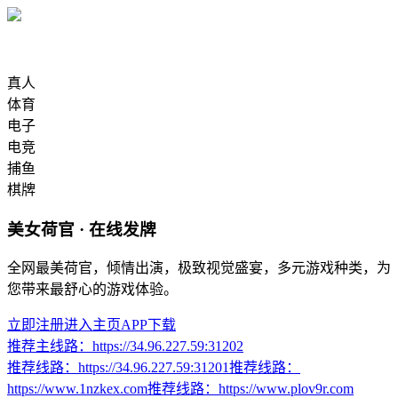
真人
体育
电子
电竞
捕鱼
棋牌
美女荷官 · 在线发牌
全网最美荷官，倾情出演，极致视觉盛宴，多元游戏种类，为
您带来最舒心的游戏体验。
立即注册
进入主页
APP下载
推荐主线路：
https://34.96.227.59:31202
推荐线路：
https://34.96.227.59:31201
推荐线路：
https://www.1nzkex.com
推荐线路：
https://www.plov9r.com