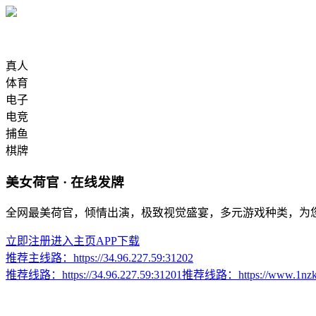
真人
体育
电子
电竞
捕鱼
棋牌
美女荷官 · 在线发牌
全网最美荷官，倾情出演，极致视觉盛宴，多元游戏种类，为
立即注册
进入主页
APP下载
推荐主线路：
https://34.96.227.59:31202
推荐线路：
https://34.96.227.59:31201
推荐线路：
https://www.1nz