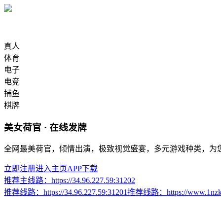
真人
体育
电子
电竞
捕鱼
棋牌
美女荷官 · 在线发牌
全网最美荷官，倾情出演，极致视觉盛宴，多元游戏种类，为
立即注册
进入主页
APP下载
推荐主线路：
https://34.96.227.59:31202
推荐线路：
https://34.96.227.59:31201
推荐线路：
https://www.1nz