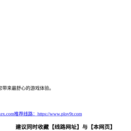
您带来最舒心的游戏体验。
kex.com
推荐线路：
https://www.plov9r.com
建议同时收藏【线路网址】与【本网页】