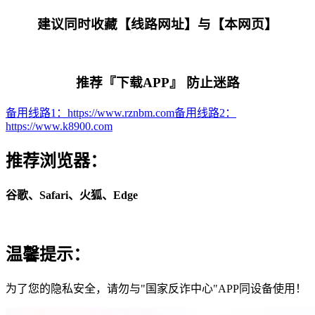
建议同时收藏【线路网址】与【本网页】
推荐『下载APP』 防止迷路
备用线路
1
：
https://www.rznbm.com
备用线路
2
：
https://www.k8900.com
推荐浏览器：
谷歌、Safari、火狐、Edge
温馨提示：
为了您的隐私安全，请勿与"国家反诈中心"APP同设备使用！