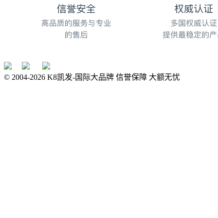
© 2004-
2026
K8凯发-国际大品牌 信誉保障 大额无忧