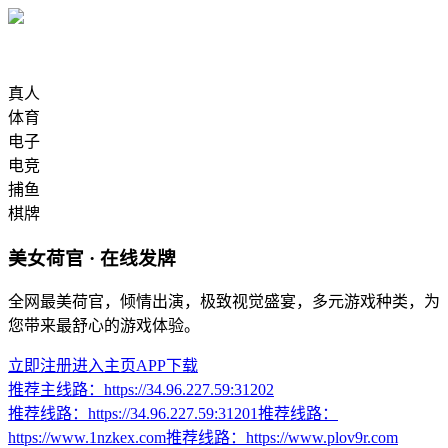
真人
体育
电子
电竞
捕鱼
棋牌
美女荷官 · 在线发牌
全网最美荷官，倾情出演，极致视觉盛宴，多元游戏种类，为
您带来最舒心的游戏体验。
立即注册
进入主页
APP下载
推荐主线路：
https://34.96.227.59:31202
推荐线路：
https://34.96.227.59:31201
推荐线路：
https://www.1nzkex.com
推荐线路：
https://www.plov9r.com