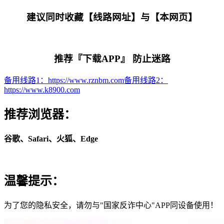
建议同时收藏【线路网址】与【本网页】
推荐『下载APP』 防止迷路
备用线路
1
：
https://www.rznbm.com
备用线路
2
：
https://www.k8900.com
推荐浏览器：
谷歌、Safari、火狐、Edge
温馨提示：
为了您的隐私安全，请勿与"国家反诈中心"APP同设备使用！