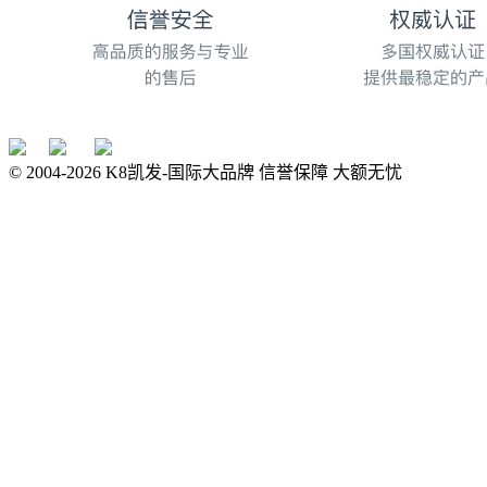
© 2004-
2026
K8凯发-国际大品牌 信誉保障 大额无忧