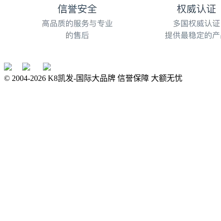
© 2004-
2026
K8凯发-国际大品牌 信誉保障 大额无忧