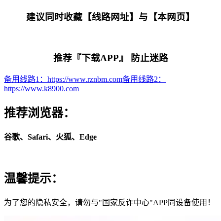
建议同时收藏【线路网址】与【本网页】
推荐『下载APP』 防止迷路
备用线路
1
：
https://www.rznbm.com
备用线路
2
：
https://www.k8900.com
推荐浏览器：
谷歌、Safari、火狐、Edge
温馨提示：
为了您的隐私安全，请勿与"国家反诈中心"APP同设备使用！