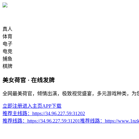
真人
体育
电子
电竞
捕鱼
棋牌
美女荷官 · 在线发牌
全网最美荷官，倾情出演，极致视觉盛宴，多元游戏种类，为
立即注册
进入主页
APP下载
推荐主线路：
https://34.96.227.59:31202
推荐线路：
https://34.96.227.59:31201
推荐线路：
https://www.1nz