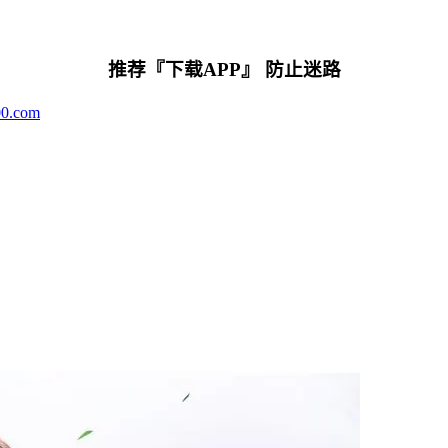
推荐『下载APP』 防止迷路
00.com