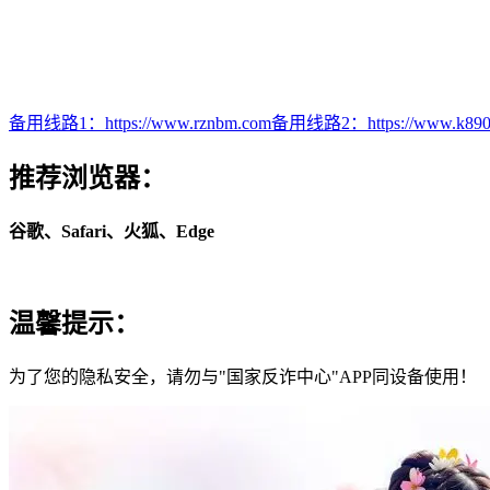
备用线路
1
：
https://www.rznbm.com
备用线路
2
：
https://www.k89
推荐浏览器：
谷歌、Safari、火狐、Edge
温馨提示：
为了您的隐私安全，请勿与"国家反诈中心"APP同设备使用！