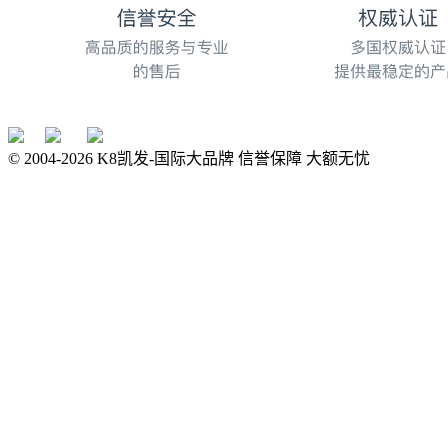
© 2004-
2026
K8凯发-国际大品牌 信誉保障 大额无忧