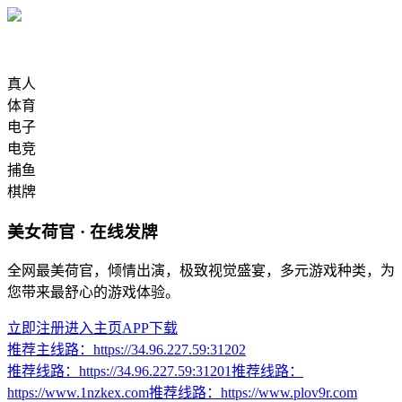
真人
体育
电子
电竞
捕鱼
棋牌
美女荷官 · 在线发牌
全网最美荷官，倾情出演，极致视觉盛宴，多元游戏种类，为
您带来最舒心的游戏体验。
立即注册
进入主页
APP下载
推荐主线路：
https://34.96.227.59:31202
推荐线路：
https://34.96.227.59:31201
推荐线路：
https://www.1nzkex.com
推荐线路：
https://www.plov9r.com