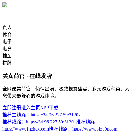
真人
体育
电子
电竞
捕鱼
棋牌
美女荷官 · 在线发牌
全网最美荷官，倾情出演，极致视觉盛宴，多元游戏种类，为
您带来最舒心的游戏体验。
立即注册
进入主页
APP下载
推荐主线路：
https://34.96.227.59:31202
推荐线路：
https://34.96.227.59:31201
推荐线路：
https://www.1nzkex.com
推荐线路：
https://www.plov9r.com